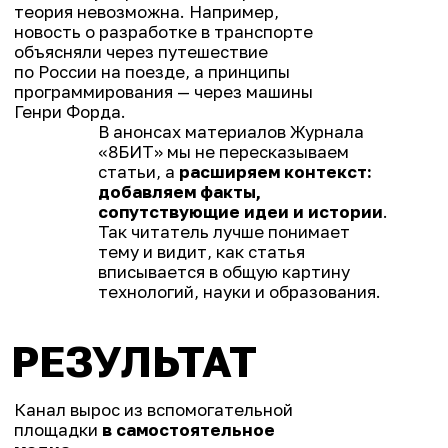
ЕЩЁ
КЕЙСЫ