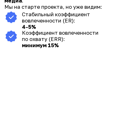
ХОТИТЕ
ОБСУДИТЬ
С НАМИ
СВОЙ